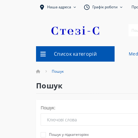
Наша адреса
Графік роботи
Про
Список категорій
Med
Пошук
Пошук
Пошук:
Пошук у підкатегоріях