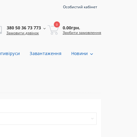
Особистий кабінет
0
0.00грн.
380 50 36 73 773
Зробити замовлення
Замовити дзвінок
нтивіруси
Завантаження
Новини