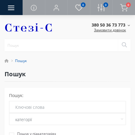
0
0
0
380 50 36 73 773
Замовити дзвінок
Пошук
Пошук
Пошук:
Пошук у підкатегоріях