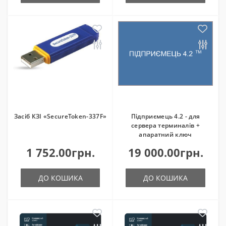
Засіб КЗІ «SecureToken-337F»
Підприємець 4.2 - для
сервера терминалів +
апаратний ключ
1 752.00грн.
19 000.00грн.
ДО КОШИКА
ДО КОШИКА