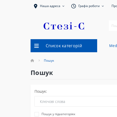
Наша адреса
Графік роботи
Про
Список категорій
Med
Пошук
Пошук
Пошук:
Пошук у підкатегоріях