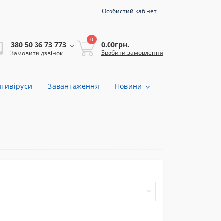
Особистий кабінет
0
0.00грн.
380 50 36 73 773
Зробити замовлення
Замовити дзвінок
нтивіруси
Завантаження
Новини