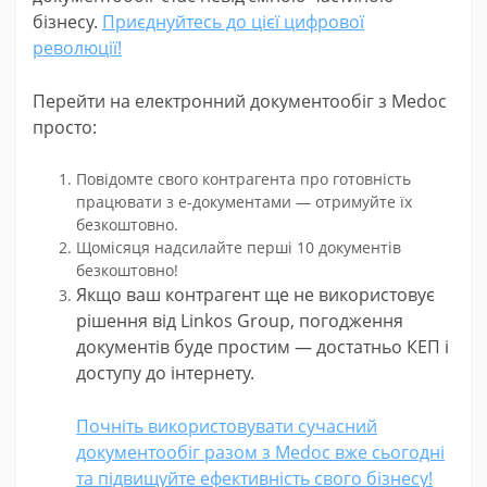
бізнесу.
Приєднуйтесь до цієї цифрової
революції!
Перейти на електронний документообіг з Medoc
просто:
Повідомте свого контрагента про готовність
працювати з е-документами — отримуйте їх
безкоштовно.
Щомісяця надсилайте перші 10 документів
безкоштовно!
Якщо ваш контрагент ще не використовує
рішення від Linkos Group, погодження
документів буде простим — достатньо КЕП і
доступу до інтернету.
Почніть використовувати сучасний
документообіг разом з Medoc вже сьогодні
та підвищуйте ефективність свого бізнесу!