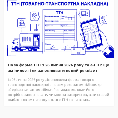
Нова форма ТТН з 26 липня 2026 року та е-ТТН: що
змінилося і як заповнювати новий реквізит
Із 26 липня 2026 року діє оновлена форма товарно-
транспортної накладної з новим реквізитом «Місце, де
зберігається автомобіль». Розглядаємо, коли його
потрібно заповнювати, чи можна використовувати старий
шаблон, як зміни стосуються е-ТТН та чи встан..