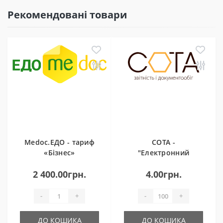
Рекомендовані товари
Medoc.ЕДО - тариф
СОТА -
«Бізнес»
"Електронний
документообіг"
2 400.00грн.
4.00грн.
-
+
-
+
ДО КОШИКА
ДО КОШИКА