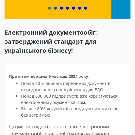
Електронний документообіг:
затверджений стандарт для
українського бізнесу!
Протягом перших 9 місяців 2024 року:
Понад 50 мільйонів первинних документів
передано через наші рішення для ЕДО!
Понад 600 000 підприємств вже користуються
електронним документообігом.
Більше 80% документів погоджуються миттєво,
без затримок!
Ці цифри свідчать про те, що електронний
документообіг стає невід'ємною частиною