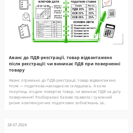
Аванс до ПДВ-реєстрації, товар відвантажено
після реєстрації: чи виникає ПДВ при поверненні
товару
Аванс отримано до ПДВ-реєстрації, товар відвантажено
після — податкова накладна не складалась. А коли
покупець згодом повертає товар, чи виникає ПДВ на дату
повернення? Розбираємо базове правило і суміжний
ризик компенсуючих податкових зобов'язань за..
28.07.2026