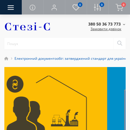
0
0
0
380 50 36 73 773
Замовити дзвінок
Електронний документообіг: затверджений стандарт для українськ