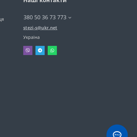
Наші контакти
380 50 36 73 773
ця
stezi-s@ukr.net
Україна
ль