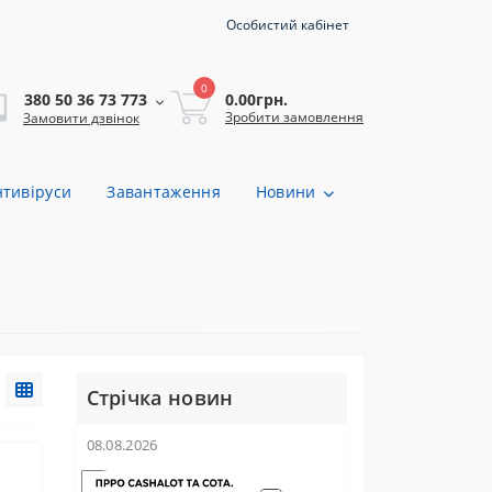
Особистий кабінет
0
0.00грн.
380 50 36 73 773
Зробити замовлення
Замовити дзвінок
нтивіруси
Завантаження
Новини
Стрічка новин
08.08.2026