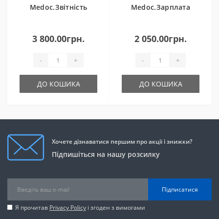
Medoc.Звітність
Medoc.Зарплата
3 800.00грн.
2 050.00грн.
-
+
-
+
ДО КОШИКА
ДО КОШИКА
Хочете дізнаватися першим про акції і знижки?
Підпишіться на нашу розсилку
Підписатися
Я прочитав
Privacy Policy
і згоден з вимогами