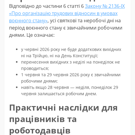
Відповідно до частини 6 статті 6
Закону № 2136-IX
«Про організацію трудових відносин в умовах
воєнного стану»
, усі святкові та неробочі дні на
період воєнного стану є звичайними робочими
днями. Це означає:
у червні 2026 року не буде додаткових вихідних
ні на Трійцю, ні на День Конституції;
перенесення вихідних з неділі на понеділок не
проводиться;
1 червня та 29 червня 2026 року є звичайними
робочими днями;
навіть якщо 28 червня — неділя, понеділок 29
червня залишається робочим днем.
Практичні наслідки для
працівників та
роботодавців