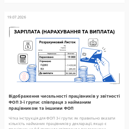
19.07.2026
Відображення чисельності працівників у звітності
ФОП 3-ї групи: співпраця з найманим
працівником та іншими ФОП
Чітка інструкція для ФОП 3-ї групи: як правильно вказати
кількість найманих працівників у декларації, якщо є
працівник на 0,5 ставки та співпраця з викладачами-