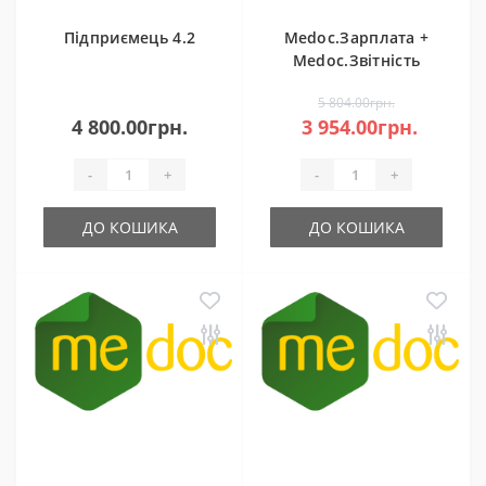
Підприємець 4.2
Medoc.Зарплата +
Medoc.Звітність
50%
5 804.00грн.
4 800.00грн.
3 954.00грн.
-
+
-
+
ДО КОШИКА
ДО КОШИКА