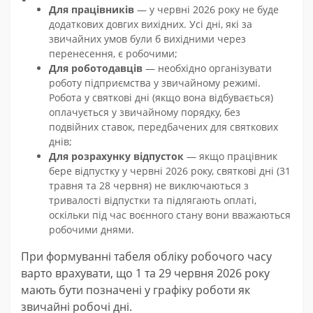
Для працівників
— у червні 2026 року не буде
додаткових довгих вихідних. Усі дні, які за
звичайних умов були б вихідними через
перенесення, є робочими;
Для роботодавців
— необхідно організувати
роботу підприємства у звичайному режимі.
Робота у святкові дні (якщо вона відбувається)
оплачується у звичайному порядку, без
подвійних ставок, передбачених для святкових
днів;
Для розрахунку відпусток
— якщо працівник
бере відпустку у червні 2026 року, святкові дні (31
травня та 28 червня) не виключаються з
тривалості відпустки та підлягають оплаті,
оскільки під час воєнного стану вони вважаються
робочими днями.
При формуванні табеля обліку робочого часу
варто врахувати, що 1 та 29 червня 2026 року
мають бути позначені у графіку роботи як
звичайні робочі дні.