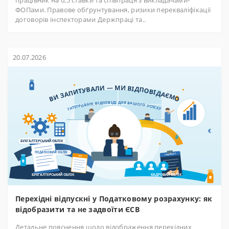
ФОПами. Правове обґрунтування, ризики перекваліфікації
договорів інспекторами Держпраці та..
20.07.2026
Перехідні відпускні у Податковому розрахунку: як
відобразити та не задвоїти ЄСВ
Детальне пояснення щодо відображення перехідних