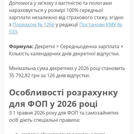
Допомога у зв'язку з вагітністю та пологами
нараховується у розмірі 100% середньої
зарплати незалежно від страхового стажу, згідно
з
Порядком № 1266
у редакції
Постанови КМУ №
533
.
Формула:
Декретні = Середньоденна зарплата ×
Кількість календарних днів декретної відпустки.
Мінімальна сума декретних у 2026 році становить
35 792,82 грн за 126 днів відпустки.
Особливості розрахунку
для ФОП у 2026 році
З 1 травня 2026 року для ФОП та самозайнятих
осіб діють спеціальні правила: