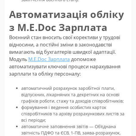
Автоматизація обліку
з M.E.Doc Зарплата
Воєнний стан вносить свої корективи у трудові
відносини, а постійні зміни в законодавстві
вимагають від бухгалтерів швидкої адаптації.
Модуль
M.E.Doc Зарплата
допоможе
автоматизувати ключові процеси нарахування
зарплати та обліку персоналу:
автоматичний розрахунок заробітної плати,
відпускних, лікарняних та декретних на основі
графіків роботи, стажу та доходів співробітників;
формування і ведення особистих карток
співробітників та архіву розрахункових листів за
всі періоди;
автоматичне заповнення звітів — Об'єднана
звітність ПДФО та ЄСВ, 1-ПВ, заява-розрахунок,