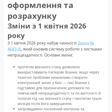
оформлення та
розрахунку
Зміни з 1 квітня 2026
року
З 1 квітня 2026 року набув чинності
Закон №
4683-IX
, який оновив систему роботи з листками
непрацездатності. Основні зміни:
протягом воєнного стану дозволено
використовувати паперові бланки, якщо через
технічні проблеми неможливо створити
електронний запис у базі — такі бланки є
підставою для призначення допомоги по
тимчасовій непрацездатності та по вагітності й
пологах під час воєнного стану і протягом трьох
місяців після його завершення;
запроваджено посилений контроль за