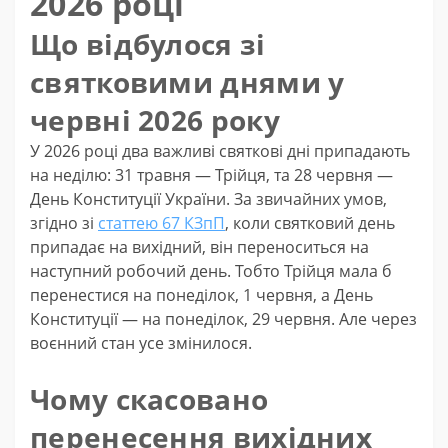
2026 році
Що відбулося зі
святковими днями у
червні 2026 року
У 2026 році два важливі святкові дні припадають
на неділю: 31 травня — Трійця, та 28 червня —
День Конституції України. За звичайних умов,
згідно зі
статтею 67 КЗпП
, коли святковий день
припадає на вихідний, він переноситься на
наступний робочий день. Тобто Трійця мала б
перенестися на понеділок, 1 червня, а День
Конституції — на понеділок, 29 червня. Але через
воєнний стан усе змінилося.
Чому скасовано
перенесення вихідних