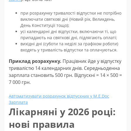
при розрахунку тривалості відпустки не потрібно
виключати святкові дні (Новий рік, Великдень,
День Конституції тощо);
усі календарні дні відпустки, включаючи ті, що
припадають на святкові дні, підлягають оплаті;
вихідні дні (суботи та неділі за графіком роботи)
входять у тривалість відпустки та оплачуються.
Приклад розрахунку.
Працівник йде у відпустку
тривалістю 14 календарних днів. Середньоденна
зарплата становить 500 грн. Відпускні = 14 × 500 =
7 000 грн.
Автоматизувати розрахунок відпускних у M.E.Doc
Зарплата
Лікарняні у 2026 році:
нові правила