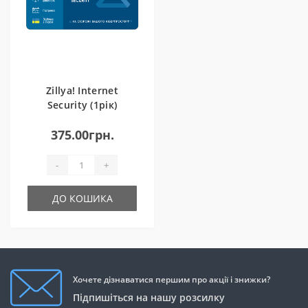
Zillya! Internet
Security (1рік)
375.00грн.
-
+
ДО КОШИКА
Хочете дізнаватися першим про акції і знижки?
Підпишіться на нашу розсилку