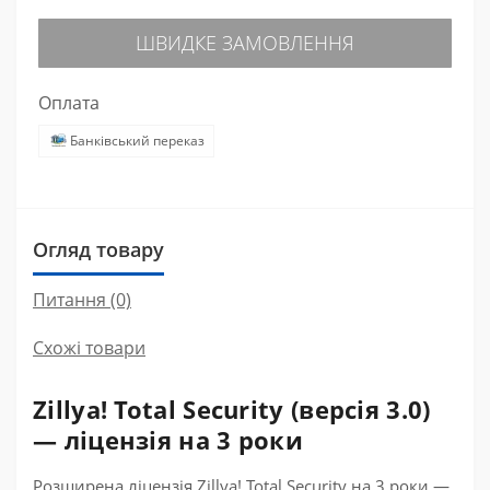
ШВИДКЕ ЗАМОВЛЕННЯ
Оплата
Банківський переказ
Огляд товару
Питання
(0)
Схожі товари
Zillya! Total Security (версія 3.0)
— ліцензія на 3 роки
Розширена ліцензія Zillya! Total Security на 3 роки —