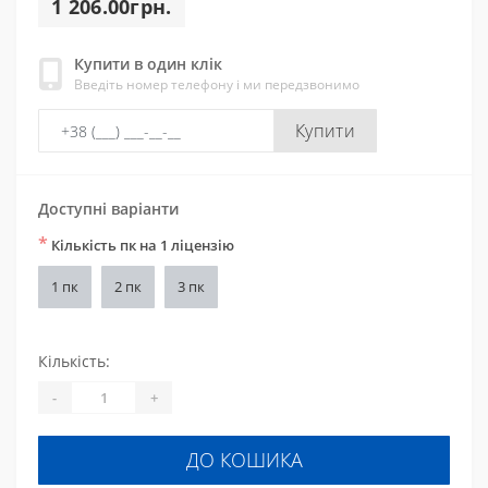
1 206.00грн.
Купити в один клік
Введіть номер телефону і ми передзвонимо
Купити
Доступні варіанти
*
Кількість пк на 1 ліцензію
1 пк
2 пк
3 пк
Кількість:
-
+
ДО КОШИКА