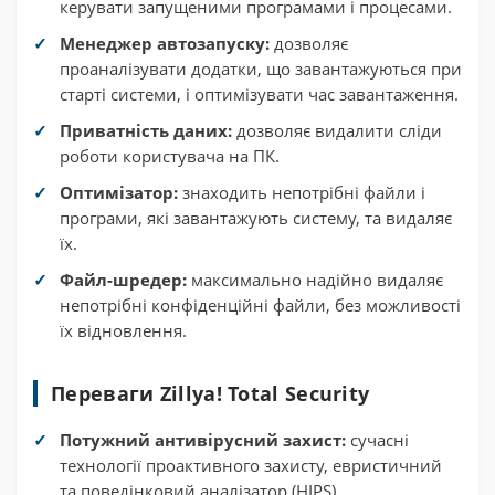
керувати запущеними програмами і процесами.
Менеджер автозапуску:
дозволяє
проаналізувати додатки, що завантажуються при
старті системи, і оптимізувати час завантаження.
Приватність даних:
дозволяє видалити сліди
роботи користувача на ПК.
Оптимізатор:
знаходить непотрібні файли і
програми, які завантажують систему, та видаляє
їх.
Файл-шредер:
максимально надійно видаляє
непотрібні конфіденційні файли, без можливості
їх відновлення.
Переваги Zillya! Total Security
Потужний антивірусний захист:
сучасні
технології проактивного захисту, евристичний
та поведінковий аналізатор (HIPS).