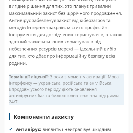
вигідне рішення для тих, хто планує тривалий
максимальний захист без щорічного продовження.
Антивірус забезпечує захист від кіберзагроз та
методів Інтернет-шахраїв, містить професійні
інструменти для досвідчених користувачів, а також
здатний захистити юних користувачів від
небезпечних ресурсів мережі — ідеальний вибір
для тих, хто дбає про інформаційну безпеку всієї
родини.
Термін дії ліцензії:
3 роки з моменту активації. Мова
інтерфейсу — українська, російська та англійська.
Впродовж усього періоду діють оновлення
антивірусних баз та безкоштовна технічна підтримка
24/7.
Компоненти захисту
Антивірус:
виявить і нейтралізує шкідливі