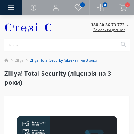
0
0
0
380 50 36 73 773
Замовити дзвінок
Zillya
Zillya! Total Security (ліцензія на 3 роки)
Zillya! Total Security (ліцензія на 3
роки)