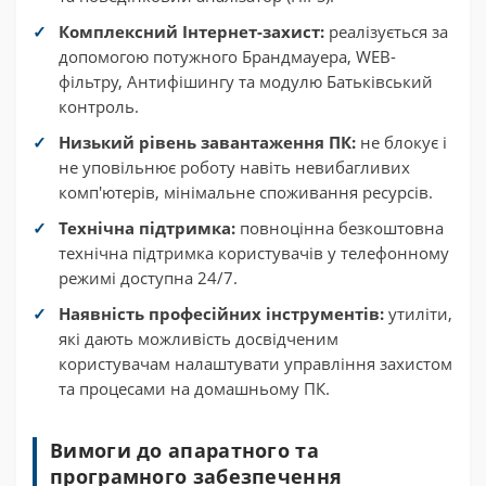
Комплексний Інтернет-захист:
реалізується за
допомогою потужного Брандмауера, WEB-
фільтру, Антифішингу та модулю Батьківський
контроль.
Низький рівень завантаження ПК:
не блокує і
не уповільнює роботу навіть невибагливих
комп'ютерів, мінімальне споживання ресурсів.
Технічна підтримка:
повноцінна безкоштовна
технічна підтримка користувачів у телефонному
режимі доступна 24/7.
Наявність професійних інструментів:
утиліти,
які дають можливість досвідченим
користувачам налаштувати управління захистом
та процесами на домашньому ПК.
Вимоги до апаратного та
програмного забезпечення