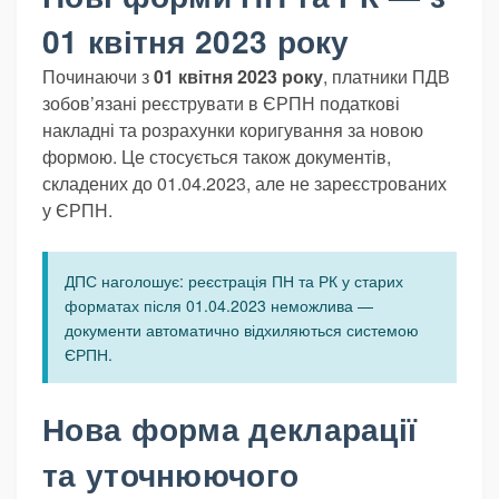
01 квітня 2023 року
Починаючи з
01 квітня 2023 року
, платники ПДВ
зобов’язані реєструвати в ЄРПН податкові
накладні та розрахунки коригування за новою
формою. Це стосується також документів,
складених до 01.04.2023, але не зареєстрованих
у ЄРПН.
ДПС наголошує: реєстрація ПН та РК у старих
форматах після 01.04.2023 неможлива —
документи автоматично відхиляються системою
ЄРПН.
Нова форма декларації
та уточнюючого