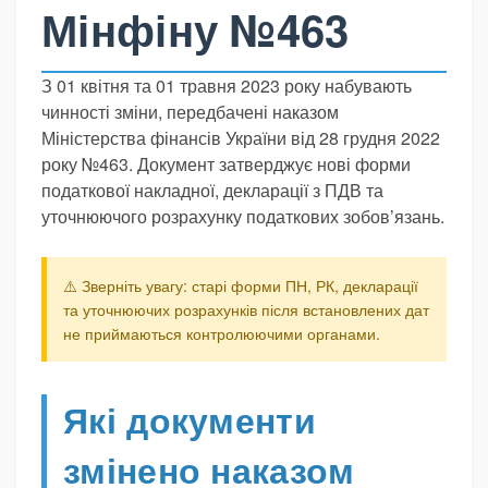
Мінфіну №463
З 01 квітня та 01 травня 2023 року набувають
чинності зміни, передбачені наказом
Міністерства фінансів України від 28 грудня 2022
року №463. Документ затверджує нові форми
податкової накладної, декларації з ПДВ та
уточнюючого розрахунку податкових зобов’язань.
⚠️ Зверніть увагу: старі форми ПН, РК, декларації
та уточнюючих розрахунків після встановлених дат
не приймаються контролюючими органами.
Які документи
змінено наказом