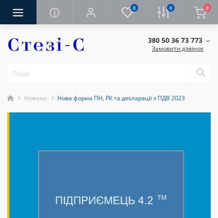
0
0
0
380 50 36 73 773
Замовити дзвінок
Новини
Нова форма ПН, РК та декларації з ПДВ 2023