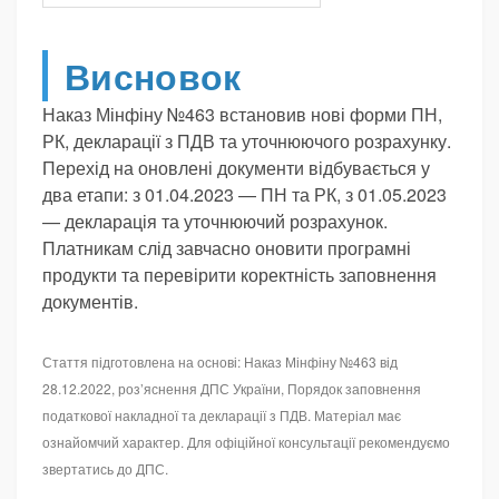
Висновок
Наказ Мінфіну №463 встановив нові форми ПН,
РК, декларації з ПДВ та уточнюючого розрахунку.
Перехід на оновлені документи відбувається у
два етапи: з 01.04.2023 — ПН та РК, з 01.05.2023
— декларація та уточнюючий розрахунок.
Платникам слід завчасно оновити програмні
продукти та перевірити коректність заповнення
документів.
Стаття підготовлена на основі: Наказ Мінфіну №463 від
28.12.2022, роз’яснення ДПС України, Порядок заповнення
податкової накладної та декларації з ПДВ. Матеріал має
ознайомчий характер. Для офіційної консультації рекомендуємо
звертатись до ДПС.