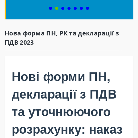
Нова форма ПН, РК та декларації з
ПДВ 2023
Нові форми ПН,
декларації з ПДВ
та уточнюючого
розрахунку: наказ